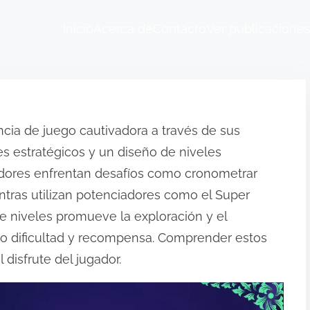
Inicio
Acerca de
Contacto
Ver publicacione
ncia de juego cautivadora a través de sus
s estratégicos y un diseño de niveles
dores enfrentan desafíos como cronometrar
tras utilizan potenciadores como el Super
de niveles promueve la exploración y el
ndo dificultad y recompensa. Comprender estos
disfrute del jugador.