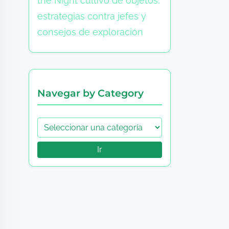
the Night cultivo de objetos,
estrategias contra jefes y
consejos de exploración
Navegar by Category
Ir