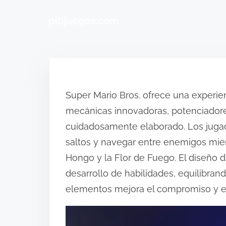
pitijuegos.com
Skip to content
Super Mario Bros. ofrece una experie
mecánicas innovadoras, potenciadore
cuidadosamente elaborado. Los juga
saltos y navegar entre enemigos mien
Hongo y la Flor de Fuego. El diseño 
desarrollo de habilidades, equilibra
elementos mejora el compromiso y el 