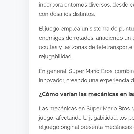
incorpora entornos diversos, desde c
con desafíos distintos.
El juego emplea un sistema de punt
enemigos derrotados, añadiendo un e
ocultas y las zonas de teletransport
rejugabilidad.
En general, Super Mario Bros. combi
innovador, creando una experiencia d
¿Cómo varían las mecánicas en las
Las mecánicas en Super Mario Bros. va
juego, afectando la jugabilidad, los p
el juego original presenta mecánicas 