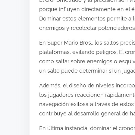
porque influyen directamente en el éxi
Dominar estos elementos permite a l
enemigos y recolectar potenciadores
En Super Mario Bros., los saltos prec
plataformas, evitando peligros. El cr
como saltar sobre enemigos o esquiva
un salto puede determinar si un juga
Además, el diseño de niveles incorp
los jugadores reaccionen rápidament
navegación exitosa a través de estos
contribuye al desarrollo general de ha
En última instancia, dominar el cron