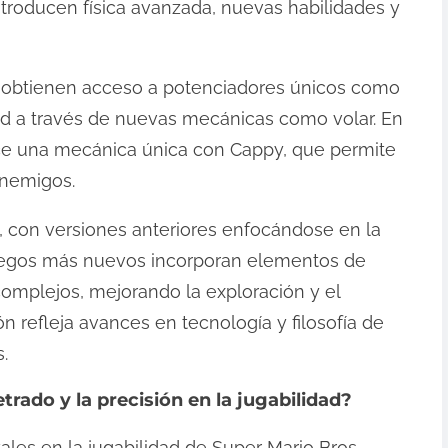
ntroducen física avanzada, nuevas habilidades y
es obtienen acceso a potenciadores únicos como
dad a través de nuevas mecánicas como volar. En
ce una mecánica única con Cappy, que permite
enemigos.
, con versiones anteriores enfocándose en la
 juegos más nuevos incorporan elementos de
omplejos, mejorando la exploración y el
n refleja avances en tecnología y filosofía de
.
rado y la precisión en la jugabilidad?
tales en la jugabilidad de Super Mario Bros.