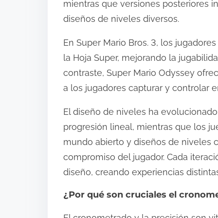
mientras que versiones posteriores i
diseños de niveles diversos.
En Super Mario Bros. 3, los jugador
la Hoja Super, mejorando la jugabili
contraste, Super Mario Odyssey ofre
a los jugadores capturar y controlar 
El diseño de niveles ha evolucionado
progresión lineal, mientras que los
mundo abierto y diseños de niveles c
compromiso del jugador. Cada iteració
diseño, creando experiencias distintas
¿Por qué son cruciales el cronomet
El cronometrado y la precisión son vi