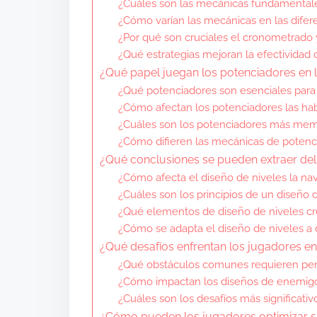
¿Cuáles son las mecánicas fundamentale
¿Cómo varían las mecánicas en las difer
¿Por qué son cruciales el cronometrado y 
¿Qué estrategias mejoran la efectividad 
¿Qué papel juegan los potenciadores en 
¿Qué potenciadores son esenciales para 
¿Cómo afectan los potenciadores las hab
¿Cuáles son los potenciadores más memo
¿Cómo difieren las mecánicas de potenci
¿Qué conclusiones se pueden extraer del 
¿Cómo afecta el diseño de niveles la na
¿Cuáles son los principios de un diseño 
¿Qué elementos de diseño de niveles c
¿Cómo se adapta el diseño de niveles a d
¿Qué desafíos enfrentan los jugadores en 
¿Qué obstáculos comunes requieren pen
¿Cómo impactan los diseños de enemigos
¿Cuáles son los desafíos más significati
¿Cómo pueden los jugadores optimizar s