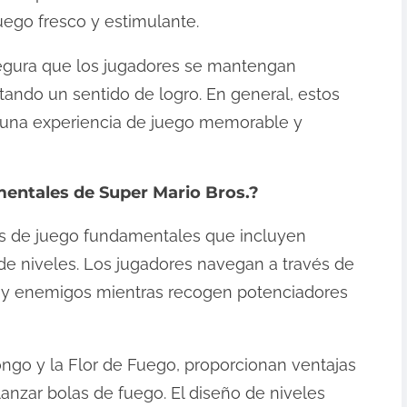
ego fresco y estimulante.
asegura que los jugadores se mantengan
tando un sentido de logro. En general, estos
r una experiencia de juego memorable y
entales de Super Mario Bros.?
as de juego fundamentales que incluyen
de niveles. Los jugadores navegan a través de
s y enemigos mientras recogen potenciadores
ngo y la Flor de Fuego, proporcionan ventajas
lanzar bolas de fuego. El diseño de niveles