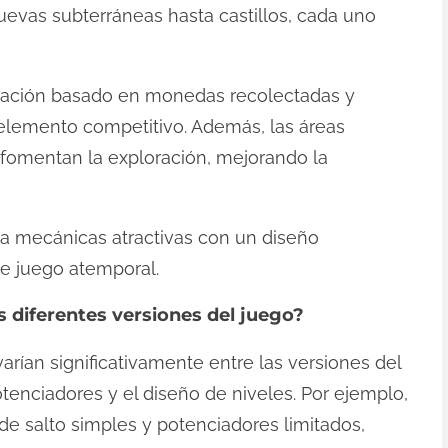
uevas subterráneas hasta castillos, cada uno
uación basado en monedas recolectadas y
lemento competitivo. Además, las áreas
e fomentan la exploración, mejorando la
na mecánicas atractivas con un diseño
e juego atemporal.
 diferentes versiones del juego?
rían significativamente entre las versiones del
otenciadores y el diseño de niveles. Por ejemplo,
de salto simples y potenciadores limitados,