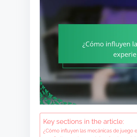
Key sections in the article:
¿Cómo influyen las mecánicas de juego en