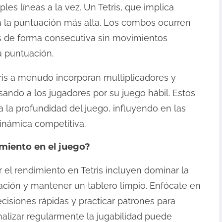
les líneas a la vez. Un Tetris, que implica
ga la puntuación más alta. Los combos ocurren
s de forma consecutiva sin movimientos
 puntuación.
is a menudo incorporan multiplicadores y
ando a los jugadores por su juego hábil. Estos
 la profundidad del juego, influyendo en las
dinámica competitiva.
miento en el juego?
r el rendimiento en Tetris incluyen dominar la
cación y mantener un tablero limpio. Enfócate en
cisiones rápidas y practicar patrones para
Analizar regularmente la jugabilidad puede