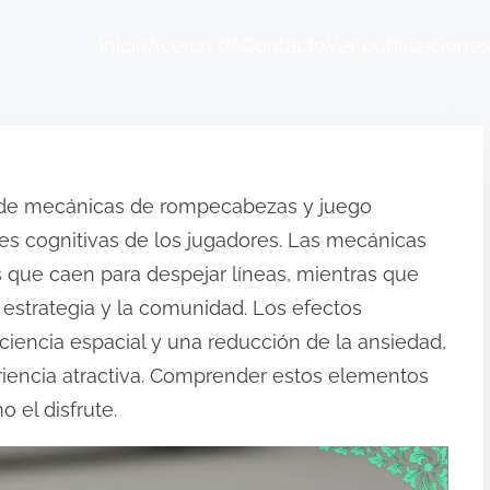
Inicio
Acerca de
Contacto
Ver publicacione
a de mecánicas de rompecabezas y juego
des cognitivas de los jugadores. Las mecánicas
 que caen para despejar líneas, mientras que
 estrategia y la comunidad. Los efectos
iencia espacial y una reducción de la ansiedad,
eriencia atractiva. Comprender estos elementos
 el disfrute.