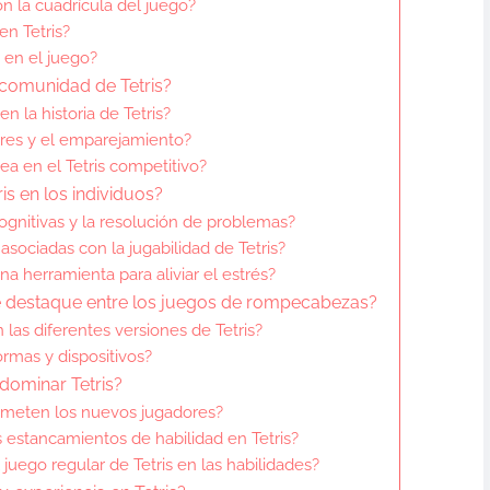
on la cuadrícula del juego?
en Tetris?
 en el juego?
comunidad de Tetris?
n la historia de Tetris?
res y el emparejamiento?
ea en el Tetris competitivo?
is en los individuos?
cognitivas y la resolución de problemas?
sociadas con la jugabilidad de Tetris?
a herramienta para aliviar el estrés?
se destaque entre los juegos de rompecabezas?
las diferentes versiones de Tetris?
ormas y dispositivos?
dominar Tetris?
ometen los nuevos jugadores?
estancamientos de habilidad en Tetris?
 juego regular de Tetris en las habilidades?