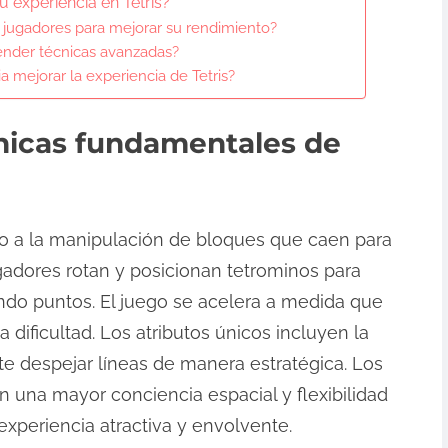
 experiencia en Tetris?
 jugadores para mejorar su rendimiento?
ender técnicas avanzadas?
 mejorar la experiencia de Tetris?
nicas fundamentales de
no a la manipulación de bloques que caen para
ugadores rotan y posicionan tetrominos para
ndo puntos. El juego se acelera a medida que
dificultad. Los atributos únicos incluyen la
e despejar líneas de manera estratégica. Los
an una mayor conciencia espacial y flexibilidad
experiencia atractiva y envolvente.