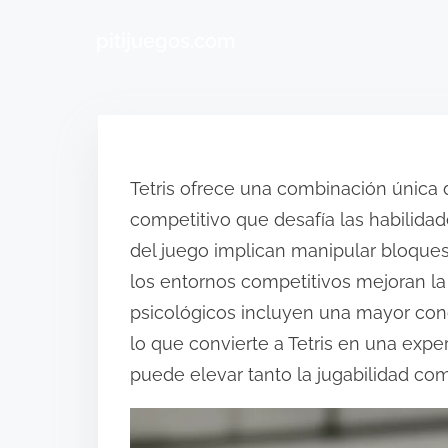
pitijuegos.com
Skip to content
Tetris ofrece una combinación únic
competitivo que desafía las habilida
del juego implican manipular bloques
los entornos competitivos mejoran la
psicológicos incluyen una mayor conc
lo que convierte a Tetris en una exp
puede elevar tanto la jugabilidad como