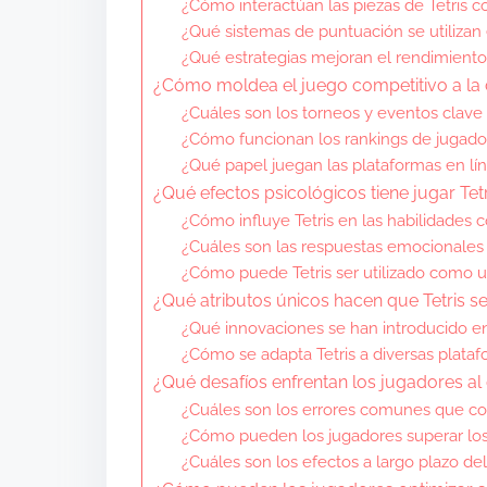
¿Cómo interactúan las piezas de Tetris c
¿Qué sistemas de puntuación se utilizan 
¿Qué estrategias mejoran el rendimiento
¿Cómo moldea el juego competitivo a la 
¿Cuáles son los torneos y eventos clave e
¿Cómo funcionan los rankings de jugado
¿Qué papel juegan las plataformas en lín
¿Qué efectos psicológicos tiene jugar Tetr
¿Cómo influye Tetris en las habilidades 
¿Cuáles son las respuestas emocionales a
¿Cómo puede Tetris ser utilizado como un
¿Qué atributos únicos hacen que Tetris 
¿Qué innovaciones se han introducido en 
¿Cómo se adapta Tetris a diversas plataf
¿Qué desafíos enfrentan los jugadores al 
¿Cuáles son los errores comunes que c
¿Cómo pueden los jugadores superar los 
¿Cuáles son los efectos a largo plazo del