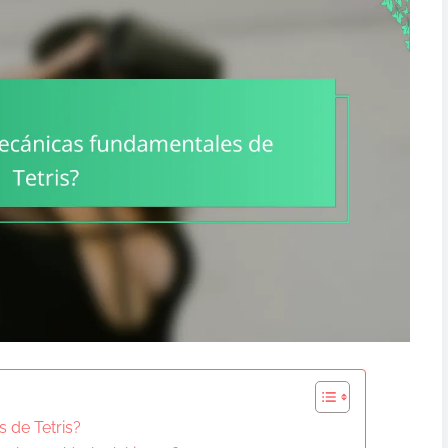
 de Tetris?