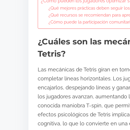
¿Cómo pueden los jugadores optimizar su
¿Qué mejores prácticas deben seguir los
¿Qué recursos se recomiendan para apr
¿Cómo puede la participación comunitaria
¿Cuáles son las mecá
Tetris?
Las mecánicas de Tetris giran en tor
completar líneas horizontales. Los j
encajarlos, despejando líneas y gana
los jugadores avanzan, aumentando la 
conocida maniobra T-spin, que permit
efectos psicológicos de Tetris implic
cognitiva, lo que lo convierte en una 