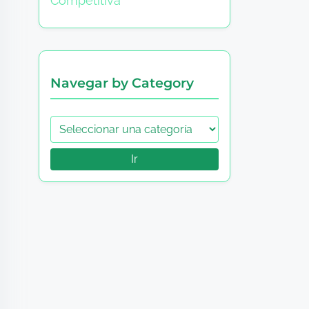
Competitiva
Navegar by Category
Ir