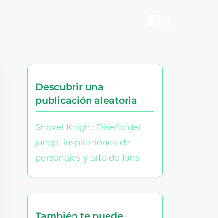
s
Descubrir una
publicación aleatoria
Shovel Knight: Diseño del
juego, inspiraciones de
personajes y arte de fans
También te puede