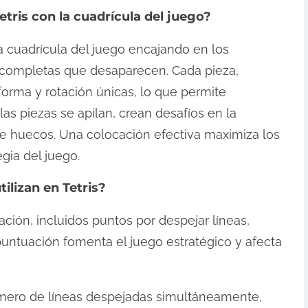
tris con la cuadrícula del juego?
la cuadrícula del juego encajando en los
s completas que desaparecen. Cada pieza,
orma y rotación únicas, lo que permite
as piezas se apilan, crean desafíos en la
de huecos. Una colocación efectiva maximiza los
gia del juego.
ilizan en Tetris?
uación, incluidos puntos por despejar líneas,
untuación fomenta el juego estratégico y afecta
mero de líneas despejadas simultáneamente,