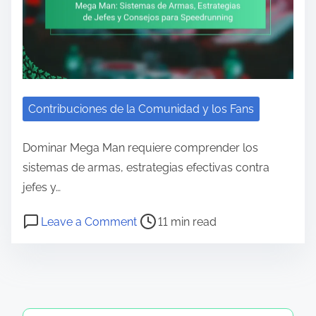
Contribuciones de la Comunidad y los Fans
Dominar Mega Man requiere comprender los
sistemas de armas, estrategias efectivas contra
jefes y…
Post read time
on Mega Man: Sistemas de Armas, 
Leave a Comment
11 min read