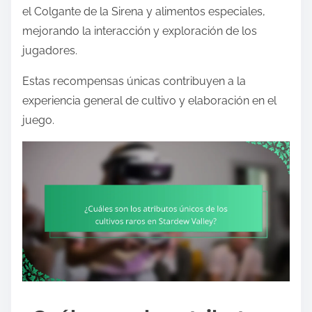
el Colgante de la Sirena y alimentos especiales,
mejorando la interacción y exploración de los
jugadores.
Estas recompensas únicas contribuyen a la
experiencia general de cultivo y elaboración en el
juego.