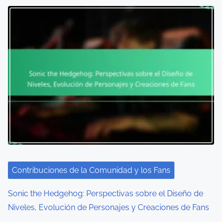
Contribuciones de la Comunidad y los Fans
Sonic the Hedgehog: Perspectivas sobre el Diseño de
Niveles, Evolución de Personajes y Creaciones de Fans