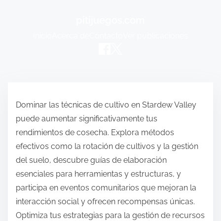
pitijuegos.com
Inicio
Acerca de
Contacto
Ver publicaciones
Skip to content
Dominar las técnicas de cultivo en Stardew Valley
puede aumentar significativamente tus
rendimientos de cosecha. Explora métodos
efectivos como la rotación de cultivos y la gestión
del suelo, descubre guías de elaboración
esenciales para herramientas y estructuras, y
participa en eventos comunitarios que mejoran la
interacción social y ofrecen recompensas únicas.
Optimiza tus estrategias para la gestión de recursos